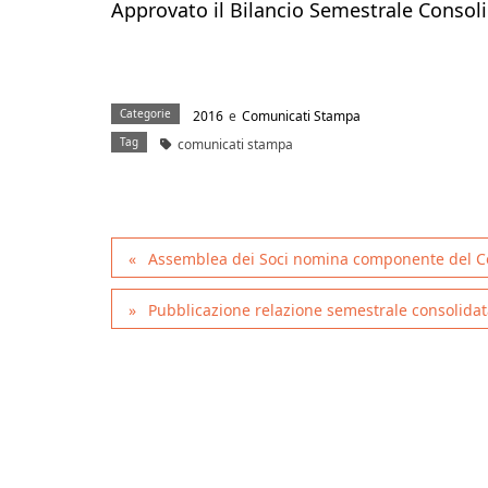
Approvato il Bilancio Semestrale Consol
Categorie
2016
e
Comunicati Stampa
Tag
comunicati stampa
Assemblea dei Soci nomina componente del Co
Pubblicazione relazione semestrale consolidata