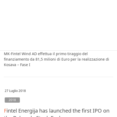
31 Luglio 2018
2018
MK-Fintel Wind AD effettua il primo tiraggio
del finanziamento da 81,5 milioni di Euro per
la realizzazione di Kosava – Fase I
MK-Fintel Wind AD effettua il primo tiraggio del
finanziamento da 81,5 milioni di Euro per la realizzazione di
Kosava – Fase I
27 Luglio 2018
2018
Fintel Energija has launched the first IPO on