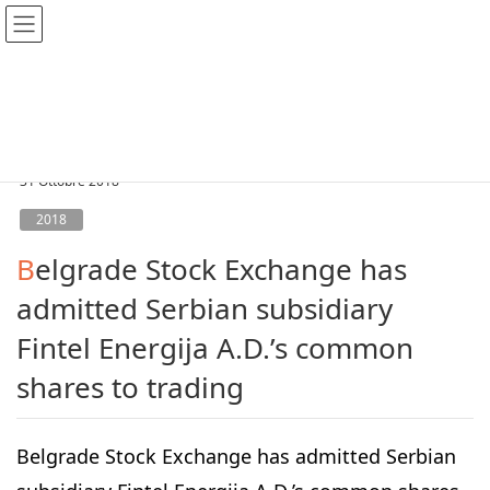
2018
31 Ottobre 2018
2018
Belgrade Stock Exchange has
admitted Serbian subsidiary
Fintel Energija A.D.’s common
shares to trading
Belgrade Stock Exchange has admitted Serbian