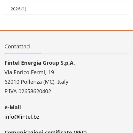
2026 (1)
Contattaci
Fintel Energia Group S.p.A.
Via Enrico Fermi, 19
62010 Pollenza (MC), Italy
P.IVA 02658620402
e-Mail
info@fintel.bz
Comunicazioni certificate (PEC)