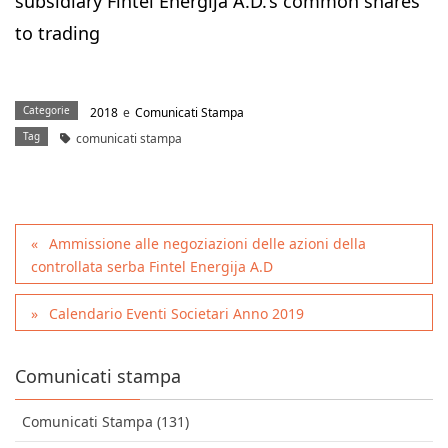
subsidiary Fintel Energija A.D.’s common shares
to trading
Categorie
2018
e
Comunicati Stampa
Tag
comunicati stampa
Ammissione alle negoziazioni delle azioni della
controllata serba Fintel Energija A.D
Calendario Eventi Societari Anno 2019
Comunicati stampa
Comunicati Stampa (131)